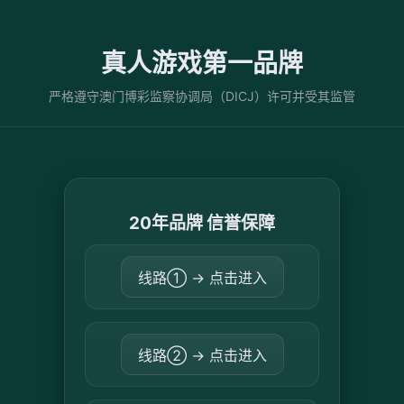
真人游戏第一品牌
严格遵守澳门博彩监察协调局（DICJ）许可并受其监管
20年品牌 信誉保障
线路① → 点击进入
线路② → 点击进入